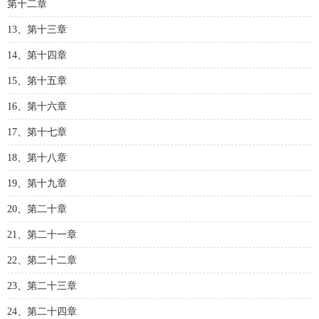
第十二章
13、第十三章
14、第十四章
15、第十五章
16、第十六章
17、第十七章
18、第十八章
19、第十九章
20、第二十章
21、第二十一章
22、第二十二章
23、第二十三章
24、第二十四章