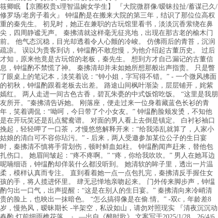
筱卿眠 【京圈权贵x理智温婉女学生】 『大院微群像/暧昧拉扯/蓄谋已久/
修罗场/老房子着火』 钟缊酌是在搬来大院的第三年，结识了那位位高权
重的秦先生。 初见时，她正在兼职的古玩馆里看书，淡淡沉香萦绕在鼻
尖，四周静谧无声。 秦拂清就这样毫无征兆地，出现在那古老的榆木门
前。 他气态沉稳，目光却透着令人心颤的冷峻。 仿佛雨后的青苔，沉润
疏凉。 误以为贵客到访，钟缊酌不敢怠慢，为他介绍起古董历史。 过后
才知，原来他竟是古玩馆的老板，秦先生。 想到方才自己漏记的古董信
息，钟缊酌不禁慌了神。 秦拂清却并未如她所想那般出声指责。 只是瞥
了眼桌上的笔记本，淡笑着说：“钟小姐，字写得不错。” - 一个微风拂面
的初秋，钟缊酌跟着老板去出差。 路途山间枫叶渐染，层层铺开，姹紫
嫣红。 两人走进一间古色古香，碧瓦朱甍的中式饭馆吃饭。 “这里是我朋
友所开。”秦拂清告诉她。 刚落座，便走过来一位身着藏蓝色长衫的青
年，笑着调侃：“呦呵，今日带了个小女友。” 钟缊酌脸颊发烫，不知他
是在开玩笑还是乱点鸳鸯谱。 对面的男人看上去倒是镇定。 白衬衫袖口
挽起，轻轻呷了一口茶，才慢悠悠解释开来：“给我添乱就算了，人家小
姑娘的清白可不容你玷污。” - 后来，两人受邀参加某位公子的生日宴
时，秦拂清不慎将手背划伤，顿时鲜血如柱。 钟缊酌闻声赶来，替他包
扎伤口。 她眉间皱起：“疼不疼啊。” “疼，你给我吹吹。” 男人在她耳边
呢喃细语，钟缊酌却佯装什么都没听到。 她清软的眸子里，透出一片温
柔，模样认真而专注。 直到看着她一点一点包扎完，秦拂清反手握住女
孩的手，将人揽进怀里。 肆无忌惮地亲吻起来。 门外传来脚步声，钟缊
酌匀出一口气，出声提醒：“这是在别人的生日宴。” 秦拂清向来冷峭清
贵的脸上，也映出一抹暗色。 “怎么搞得像是在偷.情。” -双c，年龄差8
岁，慢热风，暧昧期长 -半架空，私设如山，请勿对照现实 『清夜沉沉动
春酌,灯前细雨檐花落。』 —出自《醉时歌》 文案写于2025/1/28，26/4/6