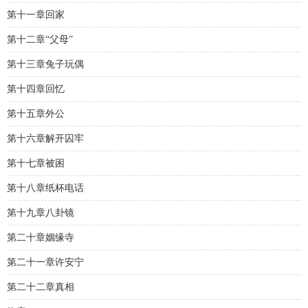
第十一章回家
第十二章“父母”
第十三章兔子玩偶
第十四章回忆
第十五章外公
第十六章解开囚牢
第十七章被困
第十八章纸杯电话
第十九章八卦镜
第二十章姻缘寺
第二十一章许安宁
第二十二章真相