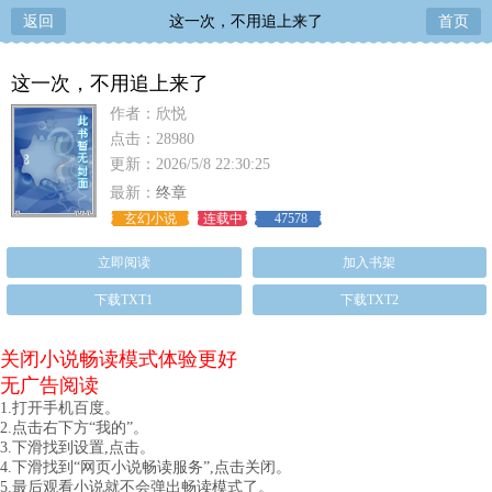
返回
这一次，不用追上来了
首页
这一次，不用追上来了
作者：欣悦
点击：28980
更新：2026/5/8 22:30:25
最新：
终章
玄幻小说
连载中
47578
立即阅读
加入书架
下载TXT1
下载TXT2
关闭小说畅读模式体验更好
无广告阅读
1.打开手机百度。
2.点击右下方“我的”。
3.下滑找到设置,点击。
4.下滑找到“网页小说畅读服务”,点击关闭。
5.最后观看小说就不会弹出畅读模式了。