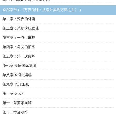
全部章节 ( 《万界仙铺：从送外卖到万界之主》 )
第一章：深夜的外卖
第二章：系统这玩意儿
第三章：一点小麻烦
第四章：养父的旧事
第五章：第一次修炼
第七章:秦氏国际集团
第八章:奇怪的异象
第九章:剑形玉佩
第十章:凡人?
第十一章苏家面馆
第十二章金刚符