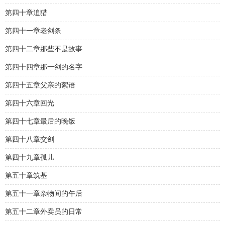
第四十章追猎
第四十一章老剑条
第四十二章那些不是故事
第四十四章那一剑的名字
第四十五章父亲的絮语
第四十六章回光
第四十七章最后的晚饭
第四十八章交剑
第四十九章孤儿
第五十章筑基
第五十一章杂物间的午后
第五十二章外卖员的日常