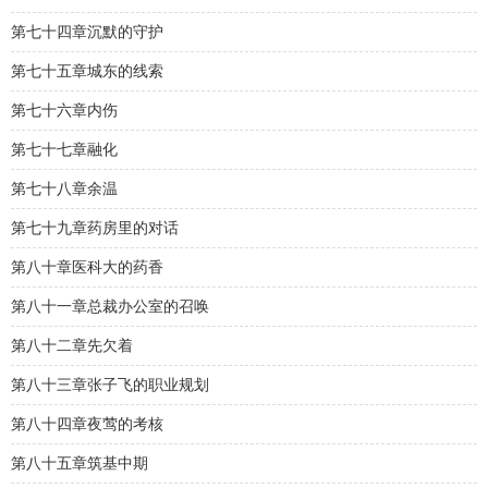
第七十四章沉默的守护
第七十五章城东的线索
第七十六章内伤
第七十七章融化
第七十八章余温
第七十九章药房里的对话
第八十章医科大的药香
第八十一章总裁办公室的召唤
第八十二章先欠着
第八十三章张子飞的职业规划
第八十四章夜莺的考核
第八十五章筑基中期