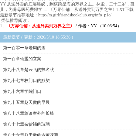
YY 从送外卖的底层蝼蚁，到横跨星海的万界之主。林尘，二十二岁，孤
儿，为养母医药费辍学 ... 《万界仙铺：从送外卖到万界之主》TXT下载
最新章节推荐地址：http://m.girlfriendsbookclub.org/info_p1c/
类似推荐阅读：
1、
《万界仙铺：从送外卖到万界之主》
/ 作者：YY （10 06:54）
最新章节 ( 更新：2026/5/10 18:55:36 )
第一百零一章老周的酒
第一百章仙盟的立案
第九十八章楚云飞的投名状
第九十七章校门口的默契
第九十六章学院门口
第九十五章赵天傲的早晨
第八十八章急诊室外的长椅
第八十七章杂货铺的玻璃
第八十六章赵天傲的古董花瓶