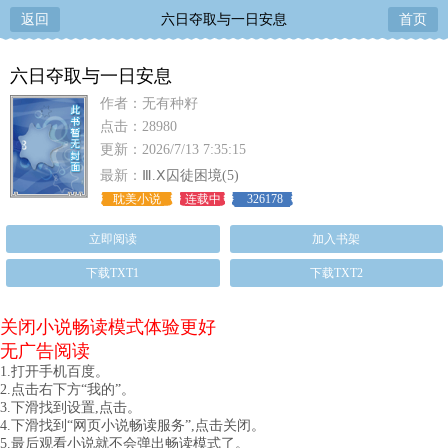
返回
六日夺取与一日安息
首页
六日夺取与一日安息
作者：无有种籽
点击：28980
更新：2026/7/13 7:35:15
最新：
Ⅲ.Ⅹ囚徒困境(5)
耽美小说
连载中
326178
立即阅读
加入书架
下载TXT1
下载TXT2
关闭小说畅读模式体验更好
无广告阅读
1.打开手机百度。
2.点击右下方“我的”。
3.下滑找到设置,点击。
4.下滑找到“网页小说畅读服务”,点击关闭。
5.最后观看小说就不会弹出畅读模式了。