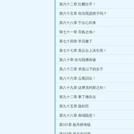
第六十二章 红樱出手！
第六十五章 你当我是瞎子吗？
第六十八章 宁尘心归来
第七十一章 百炼之地！
第七十四章 学员傻了
第七十七章 燕云台上决生死！
第八十章 你与我佛有缘
第八十三章 求道山下的女子
第八十六章 云凰旧址！
第八十九章 达摩克利斯之剑！
第九十二章 事了拂衣去
第九十五章 隐剑宗
第九十八章 南域隐患！
第101章 炼丹师考核