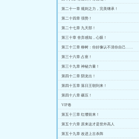
第二十一章 规则之力，完美继承！
第二十四章 强势！
第二十七章 九天部！
第三十章 舍弃感知，心眼！
第三十三章 柳树：你好像认不清你自己……
第三十六章 占座！
第三十九章 神秘力量！
第四十二章 阴龙出！
第四十五章 落日王朝到来！
第四十八章 碾压！
VIP卷
第五十三章 红缨前来！
第五十六章 原来这才是世外高人
第五十九章 改进上古杀阵