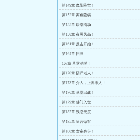
第149章 魔影降世！
第152章 离幽隐瞒
第155章 暗潮涌动
第158章 夜黑风高！
第161章 反击开始！
第164章 回归
167章 草堂驰援！
第170章 阴尸老人！
第173章 介入，上界来人！
第176章 草堂出战！
第179章 佛门入世
第182章 残忍无度
第185章 皇宫做客
第188章 女帝身份！