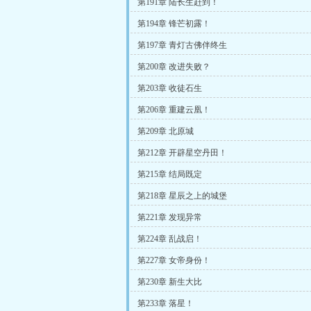
第191章 陆长生赶到！
第194章 锋芒初露！
第197章 青灯古佛伴终生
第200章 改进失败？
第203章 收徒石生
第206章 重建云凰！
第209章 北原城
第212章 开辟星空丹田！
第215章 结局既定
第218章 星辰之上的城堡
第221章 发现异常
第224章 乱战启！
第227章 女帝身份！
第230章 新生大比
第233章 落星！