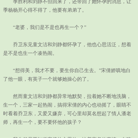
季胜利和刘静不但回来了，还带回了她怀孕的消息，让
季杨杨开心得不得了，他要有弟弟了。
“老婆，我们是不是也再生一个？”
乔卫东见童文洁和刘静都怀孕了，他也心思活泛，想着
是不是也生一个凑热闹。
“想得美，我才不要，要生你自己生去。”宋倩娇嗔地白
了他一眼，有英子一个就够她操心的了。
然而童文洁和刘静都异常地默契，拉着她不断地洗脑，
生一个，三家一起热闹，搞得宋倩的内心也动摇了，眼睛不
时看着乔卫东，又爱又嫌弃，可心里却莫名想起了情人潘老
师，再生一个，要不要怀他的孩子？