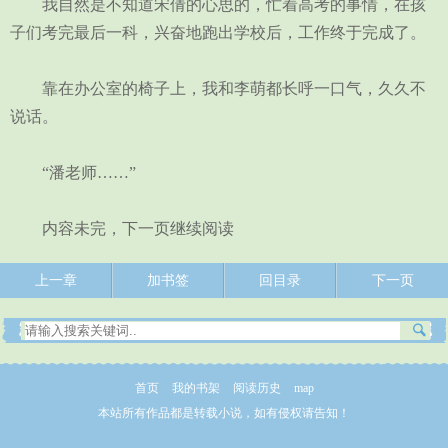
我自然是不知道宋倩的心思的，忙着高考的事情，在孩
子们考完最后一科，兴奋地跑出学校后，工作终于完成了。
靠在办公室的椅子上，我和李萌都长呼一口气，久久不
说话。
“潘老师……”
内容未完，下一页继续阅读
上一章
加书签
回目录
下一页
首页
我的书架
阅读历史
map
本站所有作品都是转载小说，如有侵权请告知！