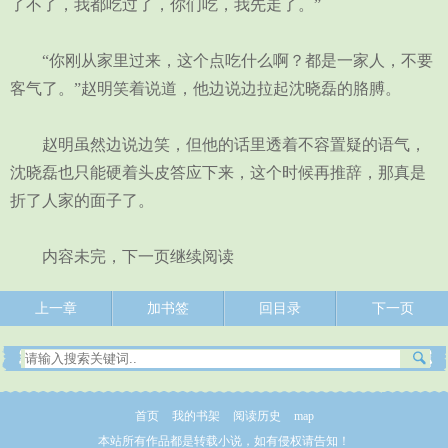
了不了，我都吃过了，你们吃，我先走了。”
“你刚从家里过来，这个点吃什么啊？都是一家人，不要
客气了。”赵明笑着说道，他边说边拉起沈晓磊的胳膊。
赵明虽然边说边笑，但他的话里透着不容置疑的语气，
沈晓磊也只能硬着头皮答应下来，这个时候再推辞，那真是
折了人家的面子了。
内容未完，下一页继续阅读
上一章
加书签
回目录
下一页
首页
我的书架
阅读历史
map
本站所有作品都是转载小说，如有侵权请告知！