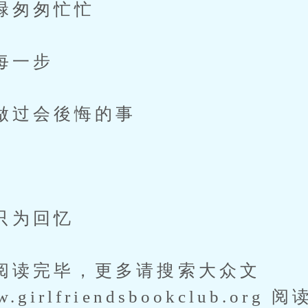
匆匆忙忙
一步
过会後悔的事
为回忆
完毕，更多请搜索大众文
ww.girlfriendsbookclub.or